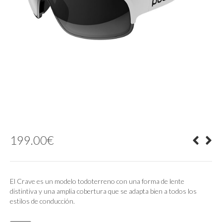
199.00
€
El Crave es un modelo todoterreno con una forma de lente
distintiva y una amplia cobertura que se adapta bien a todos los
estilos de conducción.