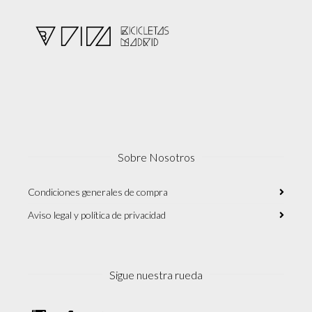
148.99€
página
de
producto
Sobre Nosotros
Condiciones generales de compra
Aviso legal y política de privacidad
Sigue nuestra rueda