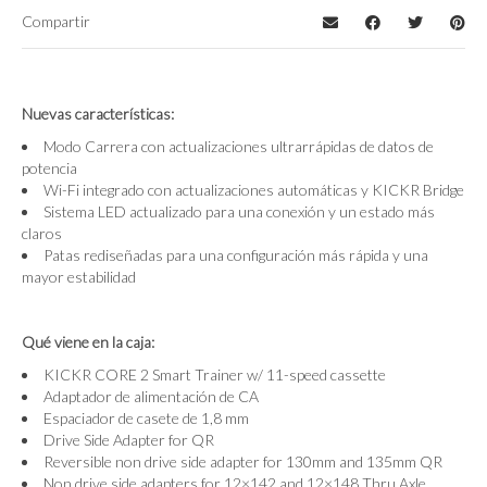
Compartir
Nuevas características:
Modo Carrera con actualizaciones ultrarrápidas de datos de
potencia
Wi-Fi integrado con actualizaciones automáticas y KICKR Bridge
Sistema LED actualizado para una conexión y un estado más
claros
Patas rediseñadas para una configuración más rápida y una
mayor estabilidad
Qué viene en la caja:
KICKR CORE 2 Smart Trainer w/ 11-speed cassette
Adaptador de alimentación de CA
Espaciador de casete de 1,8 mm
Drive Side Adapter for QR
Reversible non drive side adapter for 130mm and 135mm QR
Non drive side adapters for 12×142 and 12×148 Thru Axle