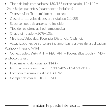
Tipos de buje compatibles: 130/135 cierre rápido, 12×142 y
12×148 ejes pasantes (adaptadores incluidos)
Transmisión: Transmisión por correa
Cassette: 11 velocidades preinstalado (11-28)
Soporte rueda delantera: no incluido
Tipo de resistencia: Electromagnética
Grado simulado: +20%/-10%
Métricas: Velocidad, Potencia, Distancia, Cadencia
Actualizaciones de software inalámbricas a través de la aplicación
Wahoo Fitness o WIFI
Conectividad: WiFi, ANT+ FEC, ANT+ Power, Bluetooth FTMS y
protocolo Zwift
Peso máximo del usuario: 114 kg
Requisitos de alimentación: 100-240V~1,5A 50-60 Hz
Potencia máxima de salida: 1800 W
Compatible con KICKR CLIMB
También te puede interesar…