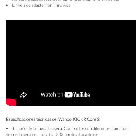
Drive side adapter for Thru Axle
Especificaciones técnicas del Wahoo KICKR Core 2
Tamaño de la rueda trasera: Compatible con diferentes tamaños
de rueda pero de altura fija. 333mm de altura de eje