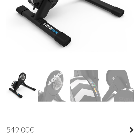
549.00
€