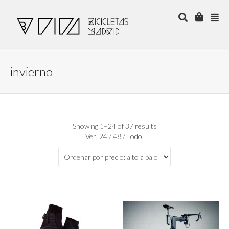
invierno
Showing 1–24 of 37 results
Ver
24
/
48
/
Todo