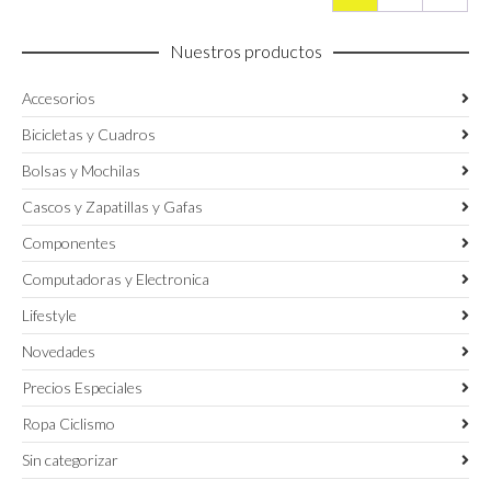
producto
producto
Nuestros productos
Accesorios
Bicicletas y Cuadros
Bolsas y Mochilas
Cascos y Zapatillas y Gafas
Componentes
Computadoras y Electronica
Lifestyle
Novedades
Precios Especiales
Ropa Ciclismo
Sin categorizar