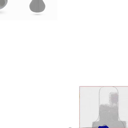
Reproductor
de
vídeo