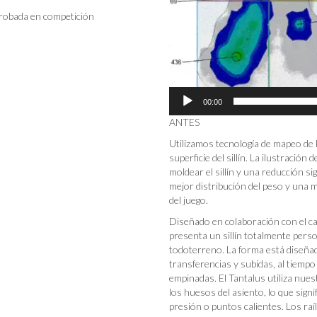
probada en competición
00:00
ANTES DES
Utilizamos tecnología de mapeo de l
superficie del sillín. La ilustració
moldear el sillín y una reducción s
mejor distribución del peso y una m
del juego.
Diseñado en colaboración con el c
presenta un sillín totalmente pers
todoterreno. La forma está diseñada
transferencias y subidas, al tiempo
empinadas. El Tantalus utiliza nu
los huesos del asiento, lo que sign
presión o puntos calientes. Los raí