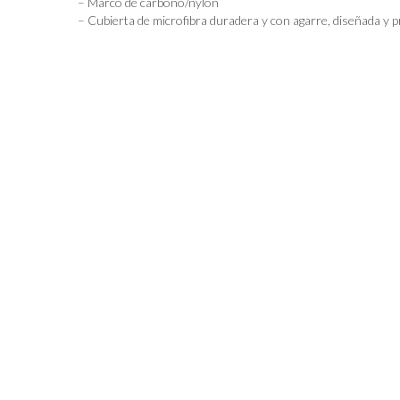
– Marco de carbono/nylon
– Cubierta de microfibra duradera y con agarre, diseñada y 