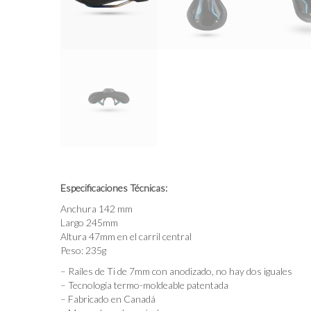
Especificaciones Técnicas:
Anchura 142 mm
Largo 245mm
Altura 47mm en el carril central
Peso: 235g
– Raíles de Ti de 7mm con anodizado, no hay dos iguales
– Tecnología termo-moldeable patentada
– Fabricado en Canadá