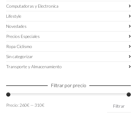
Computadoras y Electronica
Lifestyle
Novedades
Precios Especiales
Ropa Ciclismo
Sin categorizar
Transporte y Almacenamiento
Filtrar por precio
Precio
Precio
Precio:
260€
—
310€
Filtrar
mínimo
máximo