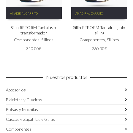
AÑADIR AL CARRITO
AÑADIR AL CARRITO
Sillin REFORM Tantalus +
Sillin REFORM Tantalus (solo
transformador
sillín)
Componentes
,
Sillines
Componentes
,
Sillines
310.00
€
260.00
€
Nuestros productos
Accesorios
Bicicletas y Cuadros
Bolsas y Mochilas
Cascos y Zapatillas y Gafas
Componentes