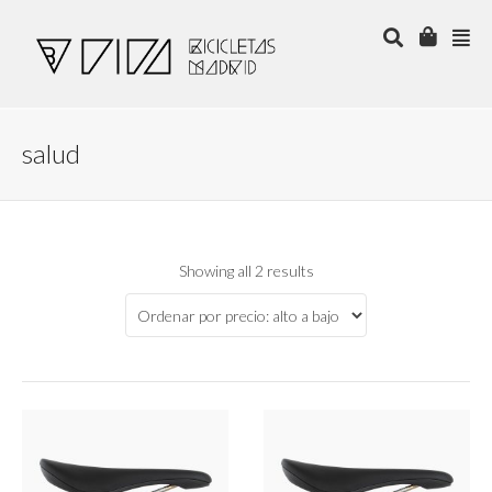
salud
Showing all 2 results