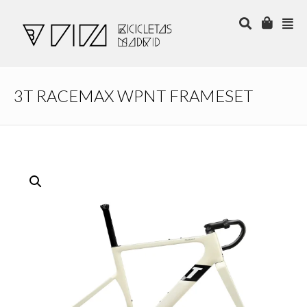
3T RACEMAX WPNT FRAMESET