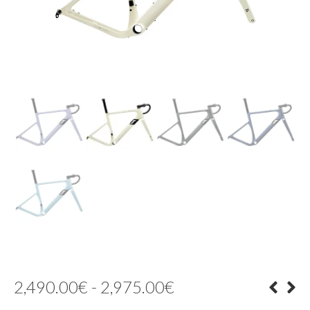
Rango
2,490.00
€
-
2,975.00
€
de