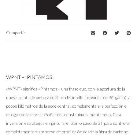
Compartir
WPNT = ¡PINTAMOS!
«WPNT» significa «Pintamos»: una frase que, con la apertura de la
nueva planta de pintura de 3T en Montello (provincia de Bérgamo), a
pocos kilómetros de la sede central, complementa a la perfección el
eslogan de la marca: «Soñamos, construimos, montamos». Esta
inversión estratégica en pintura, el último paso de 3T para controlar
completamente su proceso de producción desde la fibra de carbono