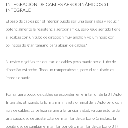
INTEGRACIÓN DE CABLES AERODINÁMICOS 3T
INTEGRALE
El paso de cables por el interior puede ser una buena idea y reducir
potencialmente la resistencia aerodinámica, pero ¿qué sentido tiene
si acabas con un tubo de dirección muy ancho y voluminoso con
cojinetes de gran tamaño para alojar los cables?
Nuestro objetivo era ocultar los cables pero mantener el tubo de
dirección estrecho. Todo un rompecabezas, pero el resultado es
impresionante.
Por si fuera poco, los cables se esconden en el interior de la 3T Apto
Integrale, utilizando la forma minimalista original de la Apto pero con
guía de cables. La belleza se une a la funcionalidad, ya que esto te da
una capacidad de ajuste total del manillar de carbono (o incluso la
posibilidad de cambiar el manillar por otro manillar de carbono 3T)