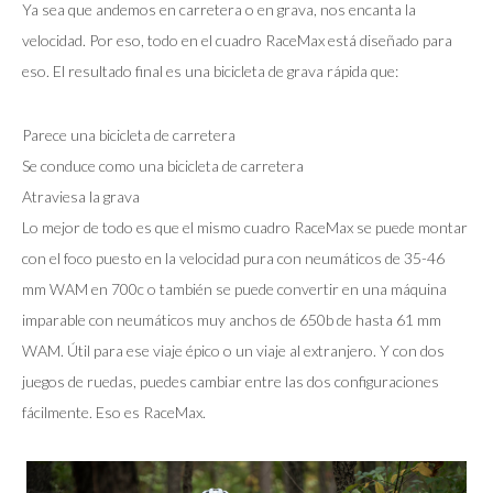
Ya sea que andemos en carretera o en grava, nos encanta la
velocidad. Por eso, todo en el cuadro RaceMax está diseñado para
eso. El resultado final es una bicicleta de grava rápida que:
Parece una bicicleta de carretera
Se conduce como una bicicleta de carretera
Atraviesa la grava
Lo mejor de todo es que el mismo cuadro RaceMax se puede montar
con el foco puesto en la velocidad pura con neumáticos de 35-46
mm WAM en 700c o también se puede convertir en una máquina
imparable con neumáticos muy anchos de 650b de hasta 61 mm
WAM. Útil para ese viaje épico o un viaje al extranjero. Y con dos
juegos de ruedas, puedes cambiar entre las dos configuraciones
fácilmente. Eso es RaceMax.