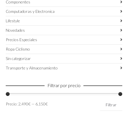
Componentes
Computadoras y Electronica
Lifestyle
Novedades
Precios Especiales
Ropa Ciclismo
Sin categorizar
Transporte y Almacenamiento
Filtrar por precio
Precio
Precio
Precio:
2,490€
—
6,150€
Filtrar
mínimo
máximo