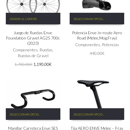
Este
AÑADIR AL CARRITO
SELECCIONAR OPCIONES
producto
tiene
Juego de Ruedas Enve
Potencia Enve In-route Aero
múltiples
Foundation Gravel AG25 700c
Road (Melee,Mog,Fray)
variantes.
(2023)
Las
Componentes
,
Potencias
Componentes
,
Ruedas
,
opciones
440.00
€
Ruedas de Gravel
se
pueden
El
El
1,700.00
€
1,190.00
€
elegir
precio
precio
en
original
actual
la
era:
es:
página
1,700.00€.
1,190.00€.
de
producto
Este
Este
SELECCIONAR OPCIONES
SELECCIONAR OPCIONES
producto
producto
tiene
tiene
Manillar Carretera Enve SES
Tija AERO ENVE Melee – Fray
múltiples
múltiples