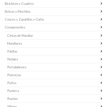
Bicicletas y Cuadros
Bolsas y Mochilas
Cascos y Zapatillas y Gafas
Componentes
Cintas de Manillar
Manillares
Patillas
Pedales
Portabidones
Potencias
Puños
Puntera
Ruedas
Sillines