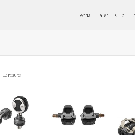
Tienda
Taller
Club
M
l 13 results