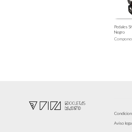
Pedales 
Negro
AÑADIR 
Compone
Condicion
Aviso legal