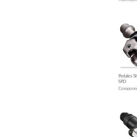
Pedales 
SPD
AÑADIR 
Compone