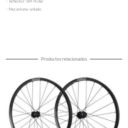
– Reflector: SM-PD60
– Mecanismo sellado
Productos relacionados