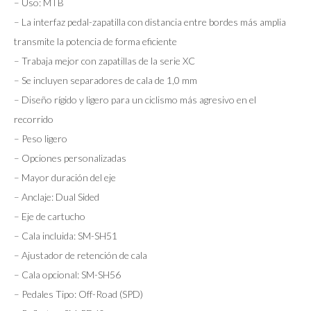
– Uso: MTB
– La interfaz pedal-zapatilla con distancia entre bordes más amplia
transmite la potencia de forma eficiente
– Trabaja mejor con zapatillas de la serie XC
– Se incluyen separadores de cala de 1,0 mm
– Diseño rígido y ligero para un ciclismo más agresivo en el
recorrido
– Peso ligero
– Opciones personalizadas
– Mayor duración del eje
– Anclaje: Dual Sided
– Eje de cartucho
– Cala incluida: SM-SH51
– Ajustador de retención de cala
– Cala opcional: SM-SH56
– Pedales Tipo: Off-Road (SPD)