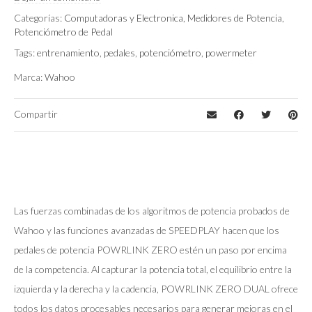
Categorías:
Computadoras y Electronica
,
Medidores de Potencia
,
Potenciómetro de Pedal
Tags:
entrenamiento
,
pedales
,
potenciómetro
,
powermeter
Marca:
Wahoo
Compartir
Las fuerzas combinadas de los algoritmos de potencia probados de
Wahoo y las funciones avanzadas de SPEEDPLAY hacen que los
pedales de potencia POWRLINK ZERO estén un paso por encima
de la competencia. Al capturar la potencia total, el equilibrio entre la
izquierda y la derecha y la cadencia, POWRLINK ZERO DUAL ofrece
todos los datos procesables necesarios para generar mejoras en el