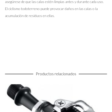
asegúrese de que las calas estén limpias antes y durante cada uso.
El ciclismo todoterreno puede provocar daños en las calas o la
acumulación de residuos en ellas.
Productos relacionados