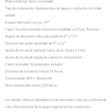
Material del eje: Acero inoxidable
Tipo de rodamiento: Rodamientos de agujas y cartucho con triple
sellado
Espacio libre para curvas: 39°
Calas: Tensión estándar incluida (compatible con Easy Tension)
Ángulo de liberación: Microajustable de 0° a 7,5°
Flotación del pedal: Ajustable de 0° a 15°
Ajuste de la cala de adelante hacia atrás: Hasta 13 mm
Ajuste de la cala de izquierda a derecha: Hasta 6 mm
Cala transitable: Sí (adaptador incluido)
Duración de la batería: Hasta 75 horas
Conectividad: ANT+, Bluetooth
Peso máximo del ciclista: 250 libras
Los pedales Wahoo Speedplay están diseñados solo para ciclismo de
ruta. Para disfrutar de la mejor experiencia de conducción,