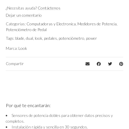
¿Necesitas ayuda?
Contáctenos
Dejar un comentario
Categorías:
Computadoras y Electronica
,
Medidores de Potencia
,
Potenciómetro de Pedal
Tags:
blade
,
dual
,
look
,
pedales
,
potenciómetro
,
power
Marca:
Look
Compartir
Por qué te encantarán:
Sensores de potencia dobles para obtener datos precisos y
completos.
Instalación rápida y sencilla en 30 segundos.