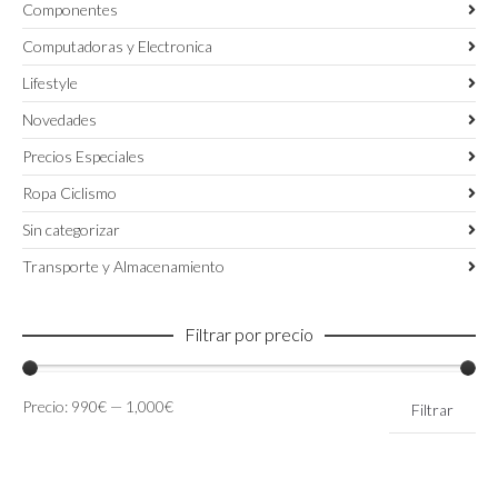
Componentes
Computadoras y Electronica
Lifestyle
Novedades
Precios Especiales
Ropa Ciclismo
Sin categorizar
Transporte y Almacenamiento
Filtrar por precio
Precio
Precio
Precio:
990€
—
1,000€
Filtrar
mínimo
máximo