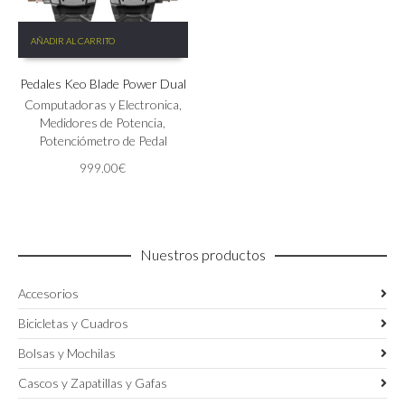
AÑADIR AL CARRITO
Pedales Keo Blade Power Dual
Computadoras y Electronica
,
Medidores de Potencia
,
Potenciómetro de Pedal
999.00
€
Nuestros productos
Accesorios
Bicicletas y Cuadros
Bolsas y Mochilas
Cascos y Zapatillas y Gafas