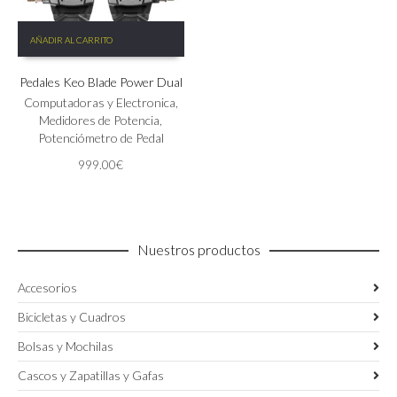
AÑADIR AL CARRITO
Pedales Keo Blade Power Dual
Computadoras y Electronica
,
Medidores de Potencia
,
Potenciómetro de Pedal
999.00
€
Nuestros productos
Accesorios
Bicicletas y Cuadros
Bolsas y Mochilas
Cascos y Zapatillas y Gafas