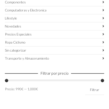
Componentes
Computadoras y Electronica
Lifestyle
Novedades
Precios Especiales
Ropa Ciclismo
Sin categorizar
Transporte y Almacenamiento
Filtrar por precio
Precio
Precio
Precio:
990€
—
1,000€
Filtrar
mínimo
máximo