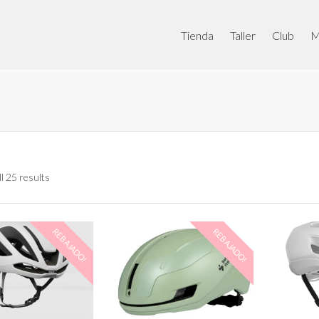
Tienda
Taller
Club
M
l 25 results
REBAJADO!
REBAJADO!