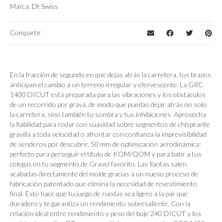
Marca:
Dt Swiss
Compartir
En la fracción de segundo en que dejas atrás la carretera, tus brazos
anticipan el cambio a un terreno irregular y efervescente. La GRC
1400 DICUT está preparada para las vibraciones y los obstáculos
de un recorrido por grava, de modo que puedas dejar atrás no solo
la carretera, sino también tu sombra y tus inhibiciones. Aprovecha
la fiabilidad para rodar con suavidad sobre segmentos de chispeante
gravilla a toda velocidad o afrontar con confianza la imprevisibilidad
de senderos por descubrir. 50 mm de optimización aerodinámica:
perfecto para perseguir el título de KOM/QOM y para batir a tus
colegas en tu segmento de Gravel favorito. Las llantas salen
acabadas directamente del molde gracias a un nuevo proceso de
fabricación patentado que elimina la necesidad de revestimiento
final. Esto hace que tu juego de ruedas sea ligero a la par que
duradero y te garantiza un rendimiento sobresaliente. Con la
relación ideal entre rendimiento y peso del buje 240 DICUT y los