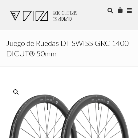
Juego de Ruedas DT SWISS GRC 1400
DICUT® 50mm