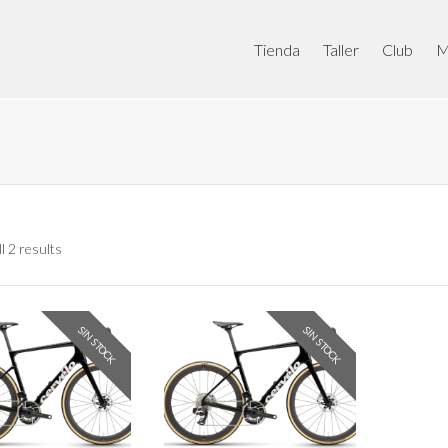
Tienda
Taller
Club
M
l 2 results
SIN STOCK
SIN STOCK