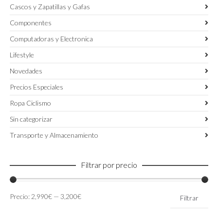
Cascos y Zapatillas y Gafas
Componentes
Computadoras y Electronica
Lifestyle
Novedades
Precios Especiales
Ropa Ciclismo
Sin categorizar
Transporte y Almacenamiento
Filtrar por precio
Precio
Precio
Precio:
2,990€
—
3,200€
Filtrar
mínimo
máximo