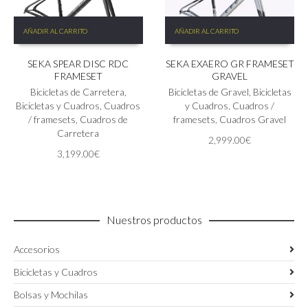
AÑADIR AL CARRITO
AÑADIR AL CARRITO
SEKA SPEAR DISC RDC
SEKA EXAERO GR FRAMESET
FRAMESET
GRAVEL
Bicicletas de Carretera
,
Bicicletas de Gravel
,
Bicicletas
Bicicletas y Cuadros
,
Cuadros
y Cuadros
,
Cuadros /
/ framesets
,
Cuadros de
framesets
,
Cuadros Gravel
Carretera
2,999.00
€
3,199.00
€
Nuestros productos
Accesorios
Bicicletas y Cuadros
Bolsas y Mochilas