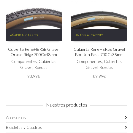
AÑADIR AL CARRITO
AÑADIR AL CARRITO
Cubierta ReneHERSE Gravel
Cubierta ReneHERSE Gravel
Oracle Ridge 700Cx48mm
Bon Jon Pass 700Cx35mm
Componentes
,
Cubiertas
Componentes
,
Cubiertas
Gravel
,
Ruedas
Gravel
,
Ruedas
93.99
€
89.99
€
Nuestros productos
Accesorios
Bicicletas y Cuadros