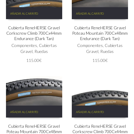
AÑADIR AL CARRITO
AÑADIR AL CARRITO
Cubierta ReneHERSE Gravel
Cubierta ReneHERSE Gravel
Corkscrew Climb 700Cx44mm
Poteau Mountain 700Cx48mm
Endurance (Dark Tan)
Endurance (Dark Tan)
Componentes
,
Cubiertas
Componentes
,
Cubiertas
Gravel
,
Ruedas
Gravel
,
Ruedas
115.00
€
115.00
€
AÑADIR AL CARRITO
AÑADIR AL CARRITO
Cubierta ReneHERSE Gravel
Cubierta ReneHERSE Gravel
Poteau Mountain 700Cx48mm
Corkscrew Climb 700Cx44mm