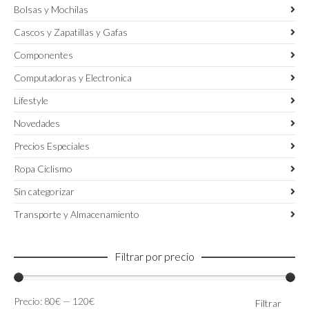
Bolsas y Mochilas
Cascos y Zapatillas y Gafas
Componentes
Computadoras y Electronica
Lifestyle
Novedades
Precios Especiales
Ropa Ciclismo
Sin categorizar
Transporte y Almacenamiento
Filtrar por precio
Precio
Precio
Precio:
80€
—
120€
Filtrar