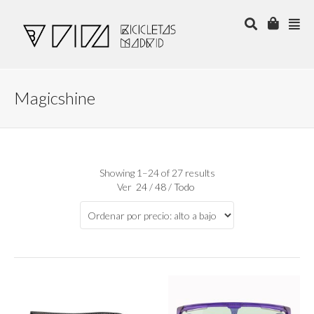
Magicshine
Showing 1–24 of 27 results
Ver
24
/
48
/
Todo