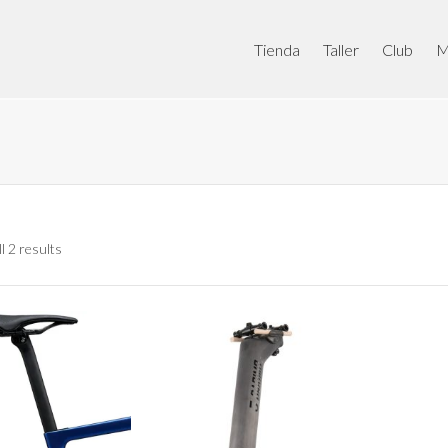
Tienda
Taller
Club
M
l 2 results