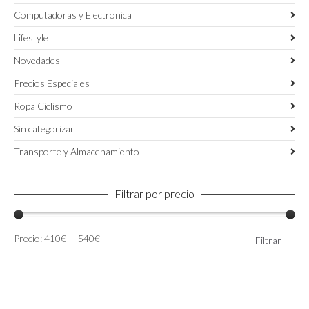
Computadoras y Electronica
Lifestyle
Novedades
Precios Especiales
Ropa Ciclismo
Sin categorizar
Transporte y Almacenamiento
Filtrar por precio
Precio
Precio
Precio:
410€
—
540€
Filtrar
mínimo
máximo