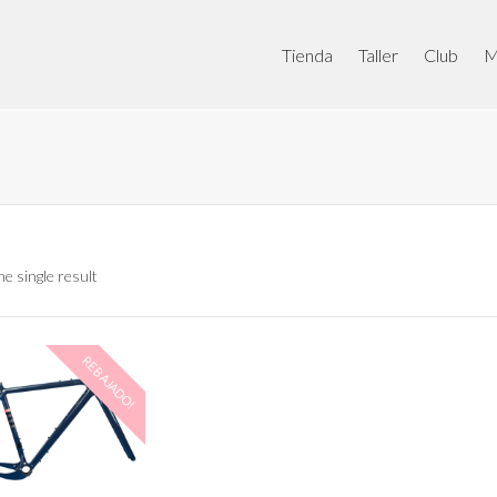
Tienda
Taller
Club
M
e single result
REBAJADO!