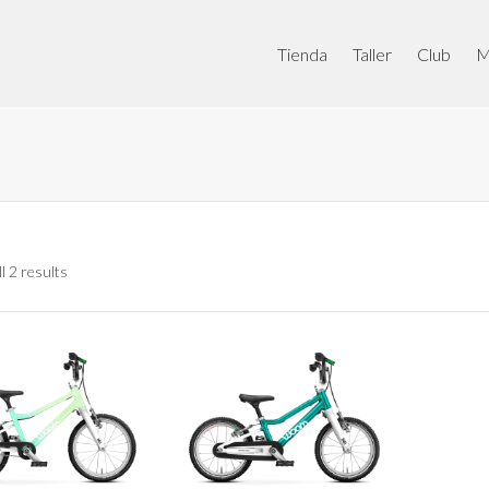
Tienda
Taller
Club
M
l 2 results