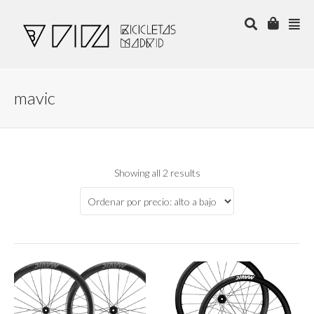
mavic
Showing all 2 results