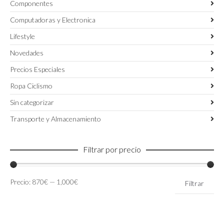
Componentes
Computadoras y Electronica
Lifestyle
Novedades
Precios Especiales
Ropa Ciclismo
Sin categorizar
Transporte y Almacenamiento
Filtrar por precio
Precio
Precio
Precio:
870€
—
1,000€
Filtrar
mínimo
máximo