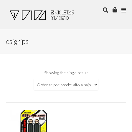
esigrips
Showing the single result