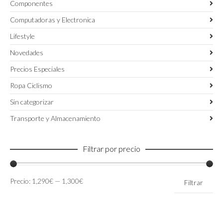
Componentes
Computadoras y Electronica
Lifestyle
Novedades
Precios Especiales
Ropa Ciclismo
Sin categorizar
Transporte y Almacenamiento
Filtrar por precio
Precio
Precio
Precio:
1,290€
—
1,300€
Filtrar
mínimo
máximo