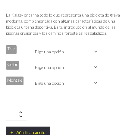
La Kalazy encarna todo lo que representa una bicicleta de grava
moderna, complementada con algunas características de una
bicicleta urbana deportiva. Es tu introducción al mundo de las
piedras crujientes y los caminos forestales resbaladizos.
Talla
Color
Montaje
Ridley
KALAZY
Shimano
Claris
Añadir al carrito