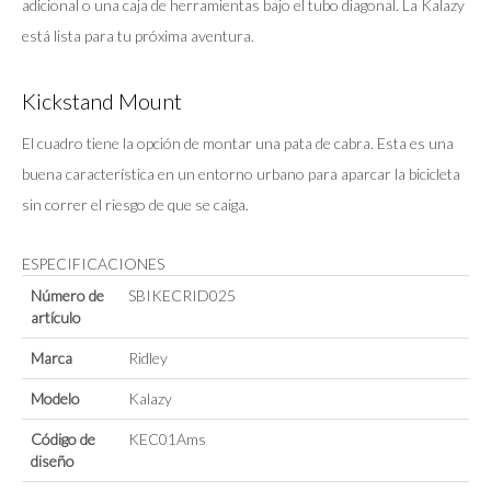
adicional o una caja de herramientas bajo el tubo diagonal. La Kalazy
está lista para tu próxima aventura.
Kickstand Mount
El cuadro tiene la opción de montar una pata de cabra. Esta es una
buena característica en un entorno urbano para aparcar la bicicleta
sin correr el riesgo de que se caiga.
ESPECIFICACIONES
Número de
SBIKECRID025
artículo
Marca
Ridley
Modelo
Kalazy
Código de
KEC01Ams
diseño