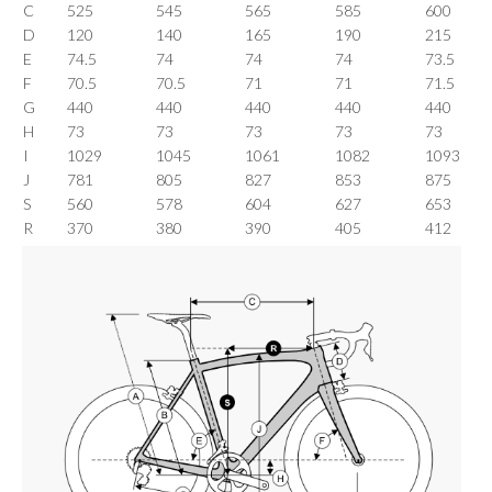
C
525
545
565
585
600
D
120
140
165
190
215
E
74.5
74
74
74
73.5
F
70.5
70.5
71
71
71.5
G
440
440
440
440
440
H
73
73
73
73
73
I
1029
1045
1061
1082
1093
J
781
805
827
853
875
S
560
578
604
627
653
R
370
380
390
405
412