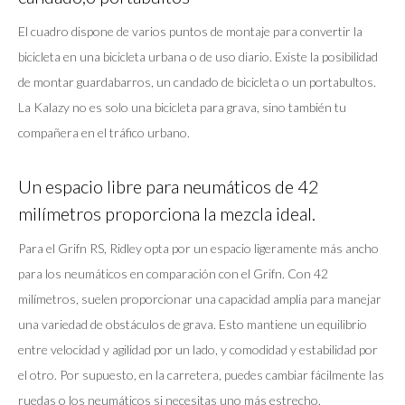
El cuadro dispone de varios puntos de montaje para convertir la
bicicleta en una bicicleta urbana o de uso diario. Existe la posibilidad
de montar guardabarros, un candado de bicicleta o un portabultos.
La Kalazy no es solo una bicicleta para grava, sino también tu
compañera en el tráfico urbano.
Un espacio libre para neumáticos de 42
milímetros proporciona la mezcla ideal.
Para el Grifn RS, Ridley opta por un espacio ligeramente más ancho
para los neumáticos en comparación con el Grifn. Con 42
milímetros, suelen proporcionar una capacidad amplia para manejar
una variedad de obstáculos de grava. Esto mantiene un equilibrio
entre velocidad y agilidad por un lado, y comodidad y estabilidad por
el otro. Por supuesto, en la carretera, puedes cambiar fácilmente las
ruedas o los neumáticos si necesitas uno más estrecho.