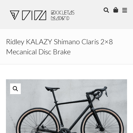
Ridley KALAZY Shimano Claris 2×8
Mecanical Disc Brake