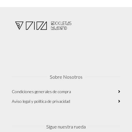
la
página
de
producto
Sobre Nosotros
Condiciones generales de compra
Aviso legal y política de privacidad
Sigue nuestra rueda