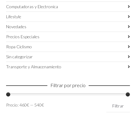
Computadoras y Electronica
Lifestyle
Novedades
Precios Especiales
Ropa Ciclismo
Sin categorizar
Transporte y Almacenamiento
Filtrar por precio
Precio
Precio
Precio:
460€
—
540€
Filtrar
mínimo
máximo