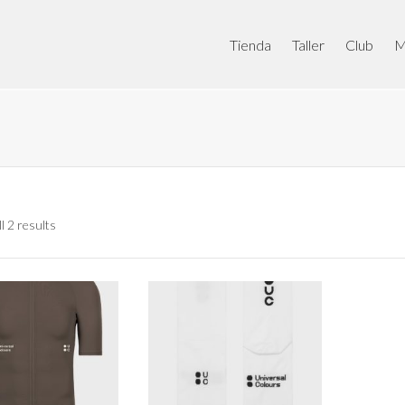
Tienda
Taller
Club
M
l 2 results