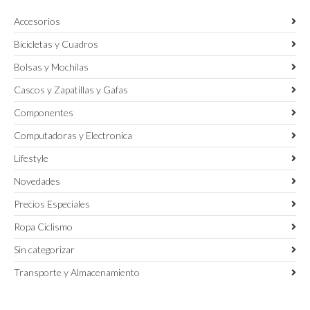
de
de
Accesorios
producto
producto
Bicicletas y Cuadros
Bolsas y Mochilas
Cascos y Zapatillas y Gafas
Componentes
Computadoras y Electronica
Lifestyle
Novedades
Precios Especiales
Ropa Ciclismo
Sin categorizar
Transporte y Almacenamiento