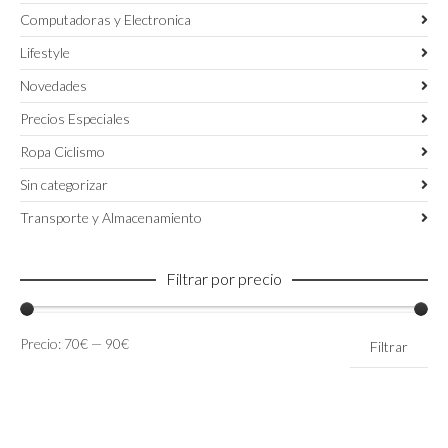
Computadoras y Electronica
Lifestyle
Novedades
Precios Especiales
Ropa Ciclismo
Sin categorizar
Transporte y Almacenamiento
Filtrar por precio
Precio
Precio
Precio:
70€
—
90€
Filtrar
mínimo
máximo