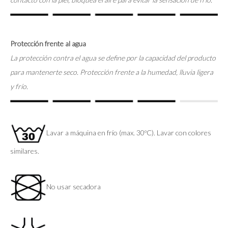
Protección frente al agua
La protección contra el agua se define por la capacidad del producto
para mantenerte seco. Protección frente a la humedad, lluvia ligera
y frío.
Lavar a máquina en frío (max. 30ºC). Lavar con colores
similares.
No usar secadora