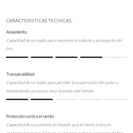
CARACTERISTICAS TECNICAS:
Aislamiento
Capacidad de un tejido para mantenerte caliente y protegerte del
frío.
Transpirabilidad
Capacidad de un tejido para permitir la evaporación del sudor y
manteniendo al usuario seco durante más tiempo.
Protección contra el viento
Capacidad de una prenda de impedir que el viento entre en
contacto con la piel, bloquea el aire para evitar la sensación de frío.