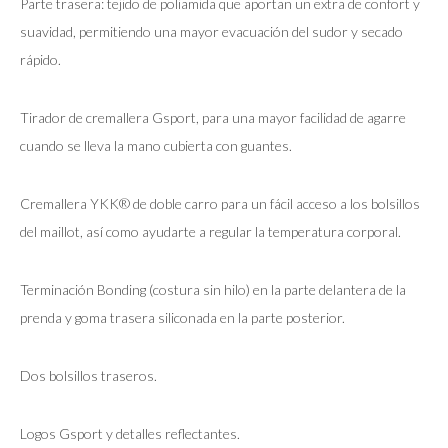
Parte trasera: tejido de poliamida que aportan un extra de confort y
suavidad, permitiendo una mayor evacuación del sudor y secado
rápido.
Tirador de cremallera Gsport, para una mayor facilidad de agarre
cuando se lleva la mano cubierta con guantes.
Cremallera YKK® de doble carro para un fácil acceso a los bolsillos
del maillot, así como ayudarte a regular la temperatura corporal.
Terminación Bonding (costura sin hilo) en la parte delantera de la
prenda y goma trasera siliconada en la parte posterior.
Dos bolsillos traseros.
Logos Gsport y detalles reflectantes.