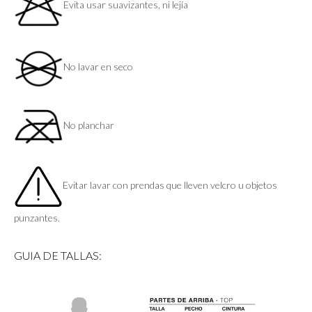
Evita usar suavizantes, ni lejía
No lavar en seco
No planchar
Evitar lavar con prendas que lleven velcro u objetos
punzantes.
GUIA DE TALLAS: