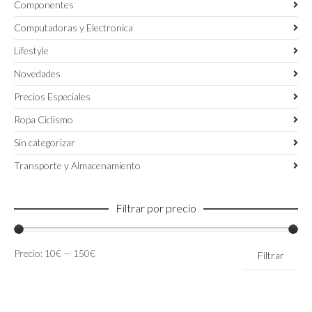
Componentes
Computadoras y Electronica
Lifestyle
Novedades
Precios Especiales
Ropa Ciclismo
Sin categorizar
Transporte y Almacenamiento
Filtrar por precio
Precio
Precio
Precio:
10€
—
150€
Filtrar
mínimo
máximo