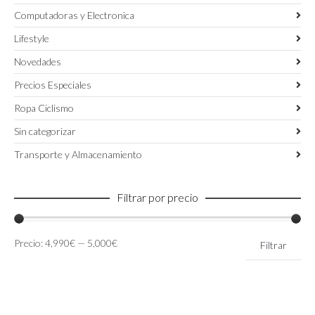
Computadoras y Electronica
Lifestyle
Novedades
Precios Especiales
Ropa Ciclismo
Sin categorizar
Transporte y Almacenamiento
Filtrar por precio
Precio
Precio
Precio:
4,990€
—
5,000€
Filtrar
mínimo
máximo