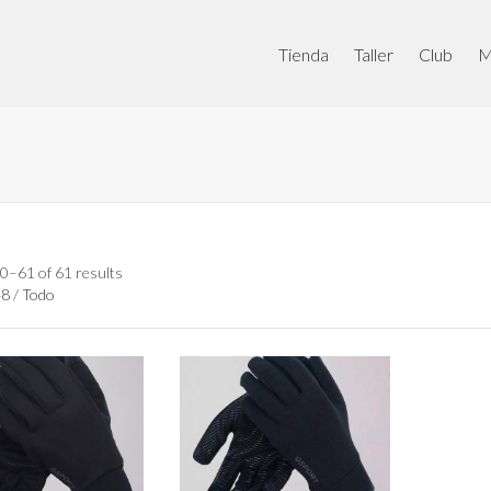
Tienda
Taller
Club
M
0–61 of 61 results
48
/
Todo