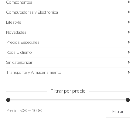
Componentes
Computadoras y Electronica
Lifestyle
Novedades
Precios Especiales
Ropa Ciclismo
Sin categorizar
Transporte y Almacenamiento
Filtrar por precio
Precio
Precio
Precio:
50€
—
100€
Filtrar
mínimo
máximo