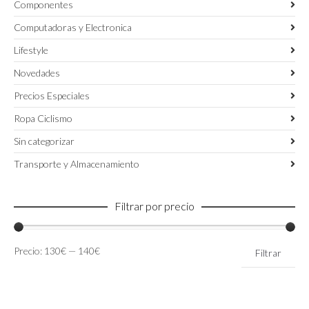
Componentes
Computadoras y Electronica
Lifestyle
Novedades
Precios Especiales
Ropa Ciclismo
Sin categorizar
Transporte y Almacenamiento
Filtrar por precio
Precio
Precio
Precio:
130€
—
140€
Filtrar
mínimo
máximo