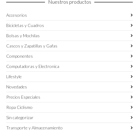
Nuestros productos
de
producto
Accesorios
Bicicletas y Cuadros
Bolsas y Mochilas
Cascos y Zapatillas y Gafas
Componentes
Computadoras y Electronica
Lifestyle
Novedades
Precios Especiales
Ropa Ciclismo
Sin categorizar
Transporte y Almacenamiento