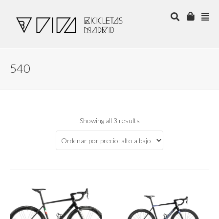
540
Showing all 3 results