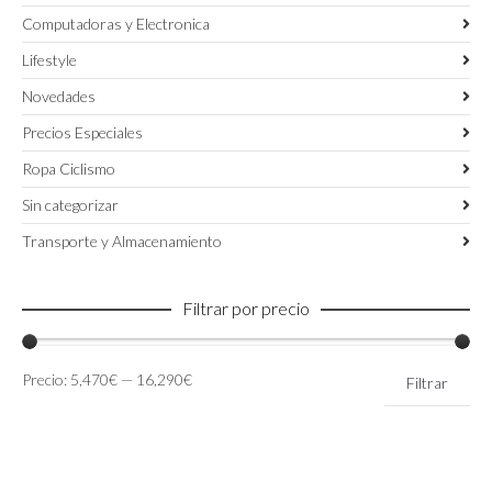
Computadoras y Electronica
Lifestyle
Novedades
Precios Especiales
Ropa Ciclismo
Sin categorizar
Transporte y Almacenamiento
Filtrar por precio
Precio
Precio
Precio:
5,470€
—
16,290€
Filtrar
mínimo
máximo