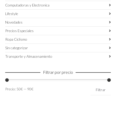
Computadoras y Electronica
Lifestyle
Novedades
Precios Especiales
Ropa Ciclismo
Sin categorizar
Transporte y Almacenamiento
Filtrar por precio
Precio
Precio
Precio:
50€
—
90€
Filtrar
mínimo
máximo