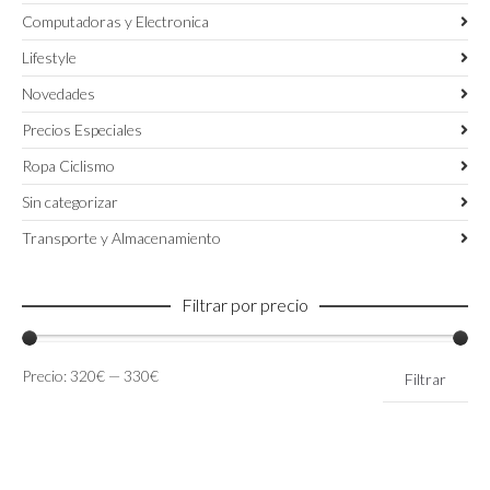
Computadoras y Electronica
Lifestyle
Novedades
Precios Especiales
Ropa Ciclismo
Sin categorizar
Transporte y Almacenamiento
Filtrar por precio
Precio
Precio
Precio:
320€
—
330€
Filtrar
mínimo
máximo