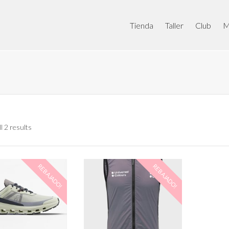
Tienda
Taller
Club
M
l 2 results
REBAJADO!
REBAJADO!