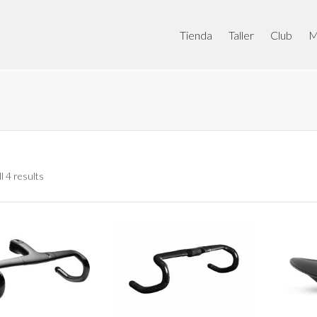
Tienda
Taller
Club
M
l 4 results