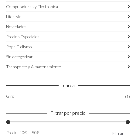
Computadoras y Electronica
Lifestyle
Novedades
Precios Especiales
Ropa Ciclismo
Sin categorizar
Transporte y Almacenamiento
marca
Giro
(1)
Filtrar por precio
Precio
Precio
Precio:
40€
—
50€
Filtrar