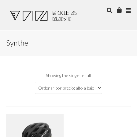
Synthe
Showing the single result