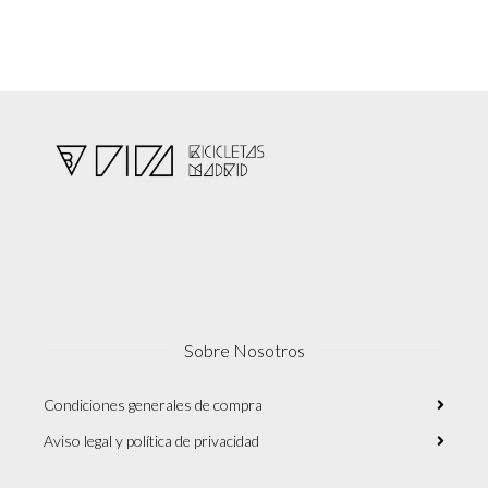
Sobre Nosotros
Condiciones generales de compra
Aviso legal y política de privacidad