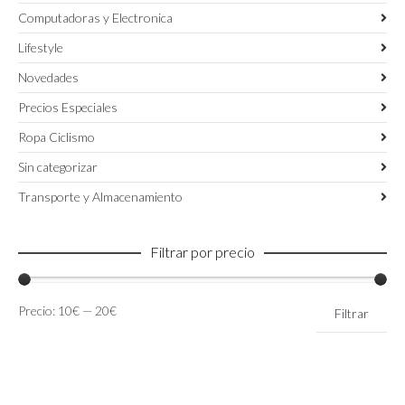
Computadoras y Electronica
Lifestyle
Novedades
Precios Especiales
Ropa Ciclismo
Sin categorizar
Transporte y Almacenamiento
Filtrar por precio
Precio
Precio
Precio:
10€
—
20€
Filtrar
mínimo
máximo