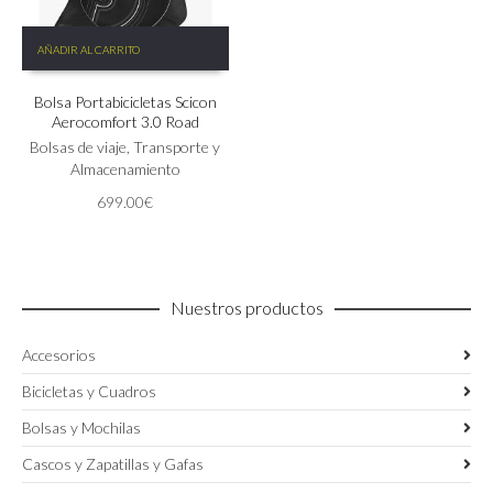
AÑADIR AL CARRITO
Bolsa Portabicicletas Scicon
Aerocomfort 3.0 Road
Bolsas de viaje
,
Transporte y
Almacenamiento
699.00
€
Nuestros productos
Accesorios
Bicicletas y Cuadros
Bolsas y Mochilas
Cascos y Zapatillas y Gafas