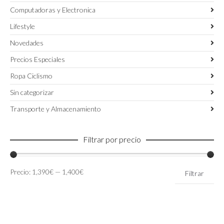
Computadoras y Electronica
Lifestyle
Novedades
Precios Especiales
Ropa Ciclismo
Sin categorizar
Transporte y Almacenamiento
Filtrar por precio
Precio
Precio
Precio:
1,390€
—
1,400€
Filtrar
mínimo
máximo