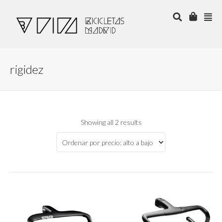
rigidez
Showing all 2 results